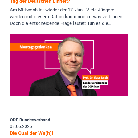
Tag der Deutschen Einheit?
Am Mittwoch ist wieder der 17. Juni. Viele Jüngere
werden mit diesem Datum kaum noch etwas verbinden.
Doch die entscheidende Frage lautet: Tun es die…
ÖDP Bundesverband
08.06.2026
Die Qual der Wa(h)l