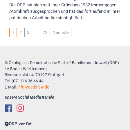
Die ÖDP hat sich seit ihrer Gründung 1982 immer gegen
Atomkraft ausgesprochen und hat das fortlaufend in ihrer
politischen Arbeit berücksichtigt. Seit…
1
2
3
…
72
Nächste
© Ökologisch-Demokratische Partei / Familie und Umwelt (ÖDP)
LV Baden-Württemberg
Bismarckplatz 4, 70197 Stuttgart
Tel. (0711) 6 36 46 44
E-Mail:
info
oedp-bw.de
Unsere Social Media Kanäle
ÖDP vor Ort